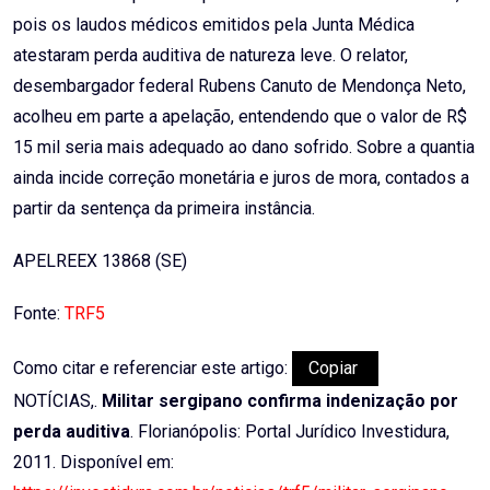
pois os laudos médicos emitidos pela Junta Médica
atestaram perda auditiva de natureza leve. O relator,
desembargador federal Rubens Canuto de Mendonça Neto,
acolheu em parte a apelação, entendendo que o valor de R$
15 mil seria mais adequado ao dano sofrido. Sobre a quantia
ainda incide correção monetária e juros de mora, contados a
partir da sentença da primeira instância.
APELREEX 13868 (SE)
Fonte:
TRF5
Como citar e referenciar este artigo:
Copiar
NOTÍCIAS,.
Militar sergipano confirma indenização por
perda auditiva
. Florianópolis: Portal Jurídico Investidura,
2011. Disponível em: