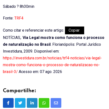
Email
Sábado ? 8h30min
Fonte:
TRF4
Como citar e referenciar este artigo:
Copiar
NOTÍCIAS,.
Via Legal mostra como funciona o processo
de naturalização no Brasil
. Florianópolis: Portal Jurídico
Investidura, 2009. Disponível em:
https://investidura.com.br/noticias/trf4-noticias/via-legal-
mostra-como-funciona-o-processo-de-naturalizacao-no-
brasil-3/
Acesso em: 07 ago. 2026
Compartilhe:
LinkedIn
Whatsapp
Share