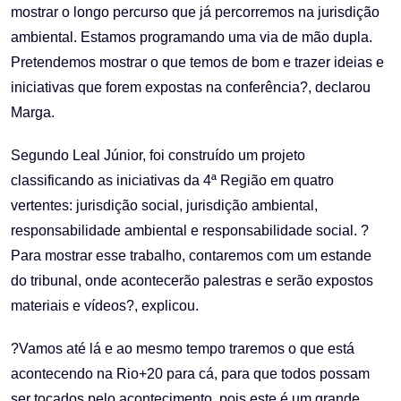
mostrar o longo percurso que já percorremos na jurisdição
ambiental. Estamos programando uma via de mão dupla.
Pretendemos mostrar o que temos de bom e trazer ideias e
iniciativas que forem expostas na conferência?, declarou
Marga.
Segundo Leal Júnior, foi construído um projeto
classificando as iniciativas da 4ª Região em quatro
vertentes: jurisdição social, jurisdição ambiental,
responsabilidade ambiental e responsabilidade social. ?
Para mostrar esse trabalho, contaremos com um estande
do tribunal, onde acontecerão palestras e serão expostos
materiais e vídeos?, explicou.
?Vamos até lá e ao mesmo tempo traremos o que está
acontecendo na Rio+20 para cá, para que todos possam
ser tocados pelo acontecimento, pois este é um grande