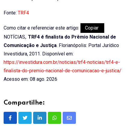
Fonte:
TRF4
Como citar e referenciar este artigo:
Copiar
NOTÍCIAS,.
TRF4 é finalista do Prêmio Nacional de
Comunicação e Justiça
. Florianópolis: Portal Jurídico
Investidura, 2011. Disponível em:
https://investidura.com.br/noticias/trf4-noticias/trf4-e-
finalista-do-premio-nacional-de-comunicacao-e-justica/
Acesso em: 08 ago. 2026
Compartilhe:
LinkedIn
Whatsapp
Share
via