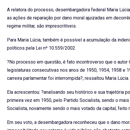
A relatora do processo, desembargadora federal Maria Lúcia 
as ações de reparação por dano moral ajuizadas em decorrênci
regime militar, são imprescritíveis.
Para Maria Lúcia, também é possível a acumulação da inden
políticos pela Lei nº 10.559/2002.
?No processo em questão, é fato incontroverso que o autor
legislaturas consecutivas nos anos de 1950, 1954, 1958 e 1
carreira parlamentar foi interrompida?, ressaltou Maria Lúcia.
Ela acrescentou: ?analisando seu histórico e sua trajetória 
primeira vez em 1950, pelo Partido Socialista, sendo o mais
Socialista, novamente sendo o mais votado da capital, feito
Em seu voto, a desembargadora reconheceu que o dano moral 