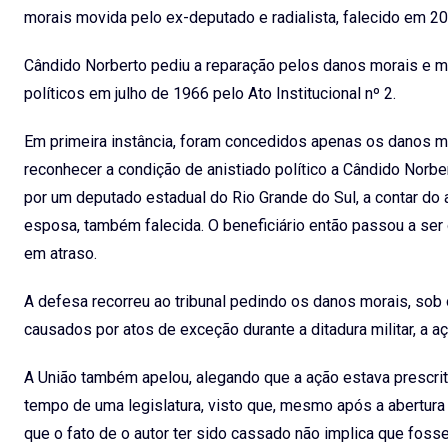
morais movida pelo ex-deputado e radialista, falecido em 2
Cândido Norberto pediu a reparação pelos danos morais e m
políticos em julho de 1966 pelo Ato Institucional nº 2.
Em primeira instância, foram concedidos apenas os danos ma
reconhecer a condição de anistiado político a Cândido Norbe
por um deputado estadual do Rio Grande do Sul, a contar do 
esposa, também falecida. O beneficiário então passou a ser 
em atraso.
A defesa recorreu ao tribunal pedindo os danos morais, sob
causados por atos de exceção durante a ditadura militar, a a
A União também apelou, alegando que a ação estava prescrit
tempo de uma legislatura, visto que, mesmo após a abertura
que o fato de o autor ter sido cassado não implica que foss