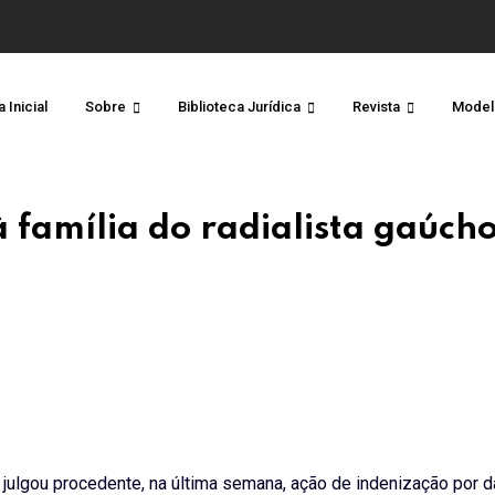
 Inicial
Sobre
Biblioteca Jurídica
Revista
Model
 família do radialista gaúch
 julgou procedente, na última semana, ação de indenização por 