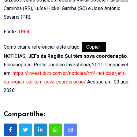
Caminha (RS), Luísa Hickel Gamba (SC) e José Antonio
Savaris (PR).
Fonte:
TRF4
Como citar e referenciar este artigo:
Copiar
NOTÍCIAS,.
JEFs da Região Sul têm nova coordenação
.
Florianópolis: Portal Jurídico Investidura, 2011. Disponível
em:
https://investidura.com.br/noticias/trf4-noticias/jefs-
da-regiao-sul-tem-nova-coordenacao/
Acesso em: 09 ago.
2026
Compartilhe:
LinkedIn
Whatsapp
Share