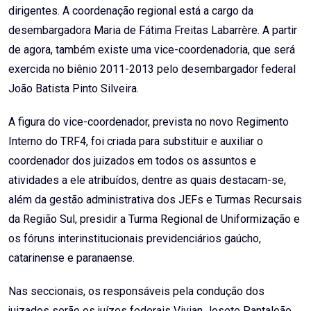
dirigentes. A coordenação regional está a cargo da
desembargadora Maria de Fátima Freitas Labarrère. A partir
de agora, também existe uma vice-coordenadoria, que será
exercida no biênio 2011-2013 pelo desembargador federal
João Batista Pinto Silveira.
A figura do vice-coordenador, prevista no novo Regimento
Interno do TRF4, foi criada para substituir e auxiliar o
coordenador dos juizados em todos os assuntos e
atividades a ele atribuídos, dentre as quais destacam-se,
além da gestão administrativa dos JEFs e Turmas Recursais
da Região Sul, presidir a Turma Regional de Uniformização e
os fóruns interinstitucionais previdenciários gaúcho,
catarinense e paranaense.
Nas seccionais, os responsáveis pela condução dos
juizados serão os juízes federais Vivian Josete Pantaleão