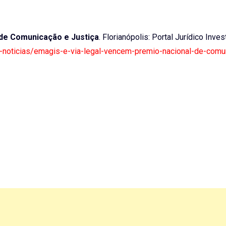
de Comunicação e Justiça
. Florianópolis: Portal Jurídico Inves
rf4-noticias/emagis-e-via-legal-vencem-premio-nacional-de-com