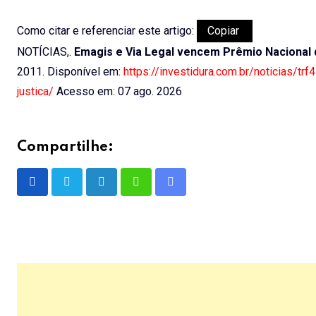
Como citar e referenciar este artigo:
Copiar
NOTÍCIAS,.
Emagis e Via Legal vencem Prêmio Nacional 
2011. Disponível em:
https://investidura.com.br/noticias/t
justica/
Acesso em: 07 ago. 2026
Compartilhe:
LinkedIn
Whatsapp
Share
via
Email