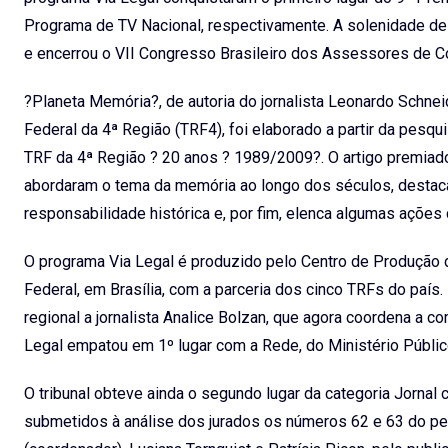
Programa de TV Nacional, respectivamente. A solenidade de pr
e encerrou o VII Congresso Brasileiro dos Assessores de 
?Planeta Memória?, de autoria do jornalista Leonardo Schneid
Federal da 4ª Região (TRF4), foi elaborado a partir da pesqu
TRF da 4ª Região ? 20 anos ? 1989/2009?. O artigo premia
abordaram o tema da memória ao longo dos séculos, destac
responsabilidade histórica e, por fim, elenca algumas ações
O programa Via Legal é produzido pelo Centro de Produção 
Federal, em Brasília, com a parceria dos cinco TRFs do país. 
regional a jornalista Analice Bolzan, que agora coordena a c
Legal empatou em 1º lugar com a Rede, do Ministério Público
O tribunal obteve ainda o segundo lugar da categoria Jornal
submetidos à análise dos jurados os números 62 e 63 do peri