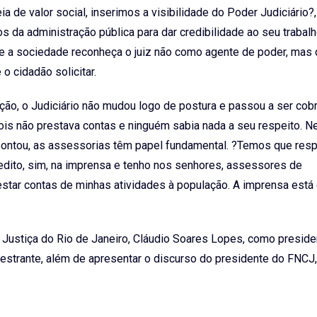
a de valor social, inserimos a visibilidade do Poder Judiciário?,
 da administração pública para dar credibilidade ao seu trabalh
que a sociedade reconheça o juiz não como agente de poder, mas
 o cidadão solicitar.
ção, o Judiciário não mudou logo de postura e passou a ser cob
pois não prestava contas e ninguém sabia nada a seu respeito. 
ontou, as assessorias têm papel fundamental. ?Temos que resp
redito, sim, na imprensa e tenho nos senhores, assessores de
estar contas de minhas atividades à população. A imprensa est
 Justiça do Rio de Janeiro, Cláudio Soares Lopes, como preside
strante, além de apresentar o discurso do presidente do FNCJ,