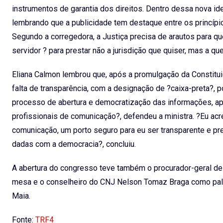
instrumentos de garantia dos direitos. Dentro dessa nova idei
lembrando que a publicidade tem destaque entre os princípios
Segundo a corregedora, a Justiça precisa de arautos para 
servidor ? para prestar não a jurisdição que quiser, mas a que
Eliana Calmon lembrou que, após a promulgação da Constitui
falta de transparência, com a designação de ?caixa-preta?, 
processo de abertura e democratização das informações, ap
profissionais de comunicação?, defendeu a ministra. ?Eu ac
comunicação, um porto seguro para eu ser transparente e pr
dadas com a democracia?, concluiu.
A abertura do congresso teve também o procurador-geral de
mesa e o conselheiro do CNJ Nelson Tomaz Braga como pale
Maia.
Fonte:
TRF4