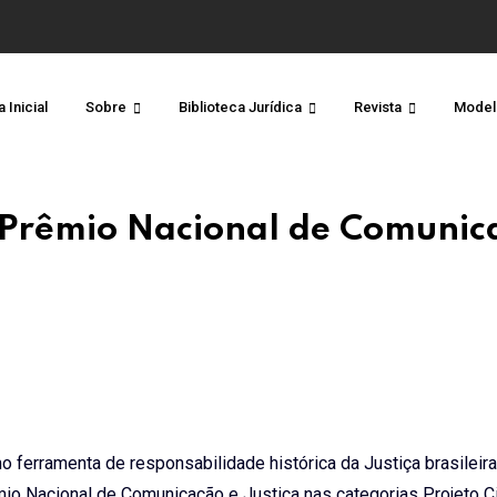
 Inicial
Sobre
Biblioteca Jurídica
Revista
Model
 Prêmio Nacional de Comunic
 ferramenta de responsabilidade histórica da Justiça brasileira
io Nacional de Comunicação e Justiça nas categorias Projeto Ci