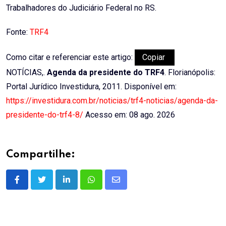
Trabalhadores do Judiciário Federal no RS.
Fonte:
TRF4
Como citar e referenciar este artigo:
Copiar
NOTÍCIAS,.
Agenda da presidente do TRF4
. Florianópolis:
Portal Jurídico Investidura, 2011. Disponível em:
https://investidura.com.br/noticias/trf4-noticias/agenda-da-
presidente-do-trf4-8/
Acesso em: 08 ago. 2026
Compartilhe:
LinkedIn
Whatsapp
Share
via
Email