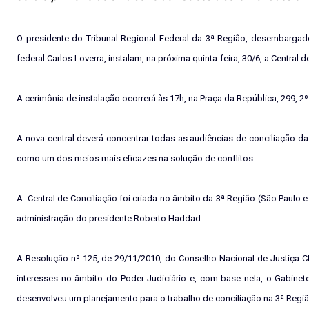
O presidente do Tribunal Regional Federal da 3ª Região, desembargad
federal Carlos Loverra, instalam, na próxima quinta-feira, 30/6, a Central
A cerimônia de instalação ocorrerá às 17h, na Praça da República, 299, 2º
A nova central deverá concentrar todas as audiências de conciliação d
como um dos meios mais eficazes na solução de conflitos.
A
Central de Conciliação foi criada no âmbito da 3ª Região (São Paulo
administração do presidente Roberto Haddad.
A Resolução nº 125, de 29/11/2010, do Conselho Nacional de Justiça-CN
interesses no âmbito do Poder Judiciário e, com base nela, o Gabin
desenvolveu um planejamento para o trabalho de conciliação na 3ª Regi