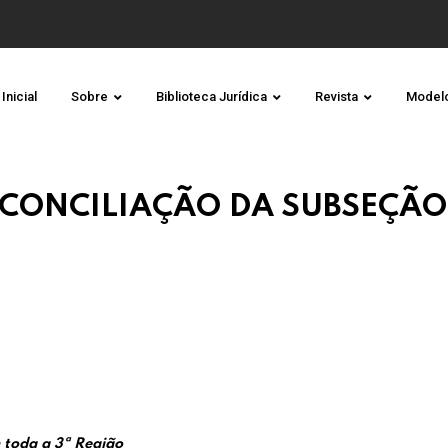
Inicial
Sobre
Biblioteca Jurídica
Revista
Model
E CONCILIAÇÃO DA SUBSEÇÃO
 toda a 3ª Região