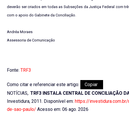
deverão ser criados em todas as Subseções da Justiça Federal com três 
com o apoio do Gabinete da Conciliação.
Andréa Moraes
Assessoria de Comunicação
Fonte:
TRF3
Como citar e referenciar este artigo:
Copiar
NOTÍCIAS,.
TRF3 INSTALA CENTRAL DE CONCILIAÇÃO D
Investidura, 2011. Disponível em:
https://investidura.com.br/
de-sao-paulo/
Acesso em: 06 ago. 2026