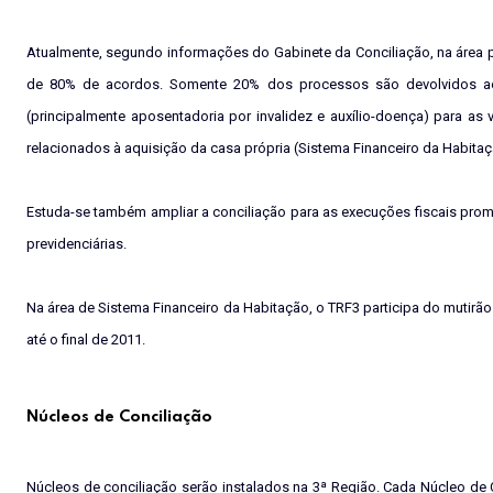
Atualmente, segundo informações do Gabinete da Conciliação, na área pr
de 80% de acordos. Somente 20% dos processos são devolvidos aos 
(principalmente aposentadoria por invalidez e auxílio-doença) para a
relacionados à aquisição da casa própria (Sistema Financeiro da Habitaç
Estuda-se também ampliar a conciliação para as execuções fiscais promo
previdenciárias.
Na área de Sistema Financeiro da Habitação, o TRF3 participa do mutirã
até o final de 2011.
Núcleos de Conciliação
Núcleos de conciliação serão instalados na 3ª Região. Cada Núcleo de C