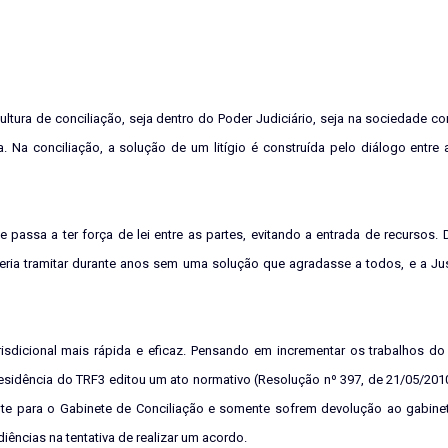
ultura de conciliação, seja dentro do Poder Judiciário, seja na sociedade 
 Na conciliação, a solução de um litígio é construída pelo diálogo entre 
assa a ter força de lei entre as partes, evitando a entrada de recursos.
ia tramitar durante anos sem uma solução que agradasse a todos, e a Jus
isdicional mais rápida e eficaz. Pensando em incrementar os trabalhos do
residência do TRF3 editou um ato normativo (Resolução nº 397, de 21/05/201
ente para o Gabinete de Conciliação e somente sofrem devolução ao gabine
ências na tentativa de realizar um acordo.