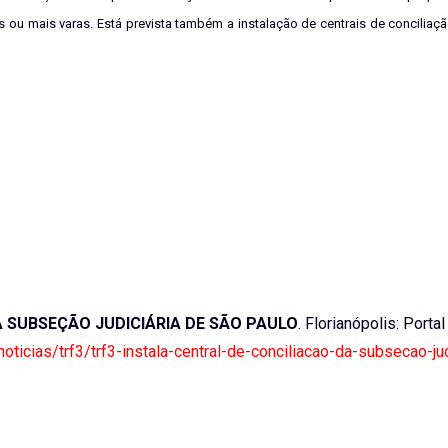
ou mais varas. Está prevista também a instalação de centrais de conciliação
A SUBSEÇÃO JUDICIÁRIA DE SÃO PAULO
. Florianópolis: Portal
noticias/trf3/trf3-instala-central-de-conciliacao-da-subsecao-jud