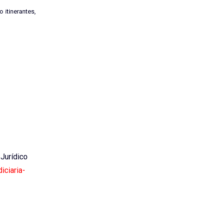
 itinerantes,
 Jurídico
iciaria-