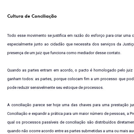
Cultura de Conciliação
Todo esse movimento se justifica em razão do esforço para criar uma c
especialmente junto ao cidadão que necessita dos serviços da Justiça.
presença de um juiz que funciona como mediador desse contato.
Quando as partes entram em acordo, o pacto é homologado pelo juiz e p
ganham todos: as partes, porque colocam fim a um processo que poder
pode reduzir sensivelmente seu estoque de processos.
A conciliação parece ser hoje uma das chaves para uma prestação jur
Conciliação e expandir a prática para um maior número de pessoas, a P
qual os processos passíveis de conciliação são distribuídos diretam
quando não ocorre acordo entre as partes submetidas a uma ou mais audi