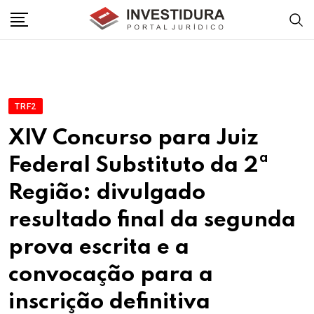
Skip
to
content
TRF2
XIV Concurso para Juiz
Federal Substituto da 2ª
Região: divulgado
resultado final da segunda
prova escrita e a
convocação para a
inscrição definitiva