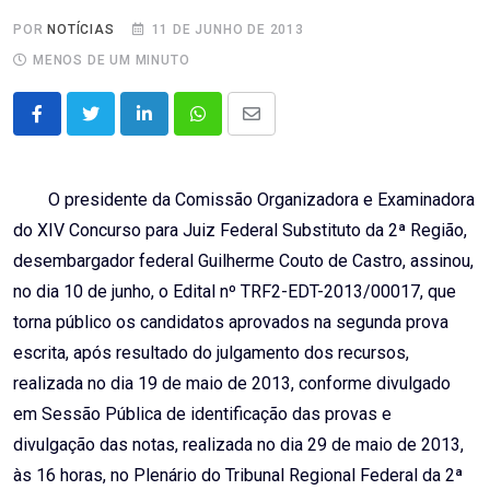
POR
NOTÍCIAS
11 DE JUNHO DE 2013
MENOS DE UM MINUTO
LinkedIn
Whatsapp
Share
via
Email
O presidente da Comissão Organizadora e Examinadora
do XIV Concurso para Juiz Federal Substituto da 2ª Região,
desembargador federal Guilherme Couto de Castro, assinou,
no dia 10 de junho, o Edital nº TRF2-EDT-2013/00017, que
torna público os candidatos aprovados na segunda prova
escrita, após resultado do julgamento dos recursos,
realizada no dia 19 de maio de 2013, conforme divulgado
em Sessão Pública de identificação das provas e
divulgação das notas, realizada no dia 29 de maio de 2013,
às 16 horas, no Plenário do Tribunal Regional Federal da 2ª