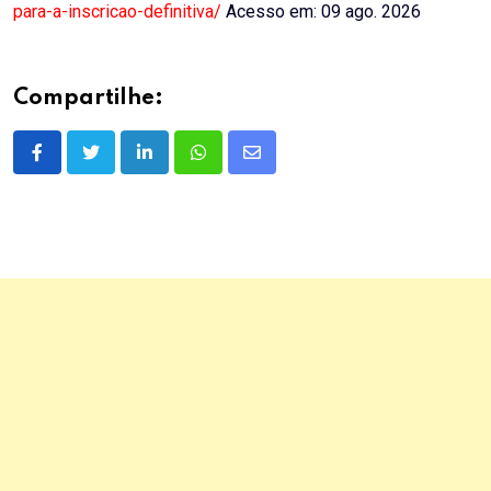
para-a-inscricao-definitiva/
Acesso em: 09 ago. 2026
Compartilhe:
LinkedIn
Whatsapp
Share
via
Email