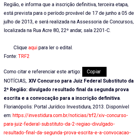
Região, e informa que a inscrição definitiva, terceira etapa,
está prevista para o período provável de 17 de junho a 05 de
julho de 2013, e será realizada na Assessoria de Concursos,
localizada na Rua Acre 80, 22º andar, sala 2201-C.
Clique
aqui
para ler o edital.
Fonte:
TRF2
Como citar e referenciar este artigo:
Copiar
NOTÍCIAS,.
XIV Concurso para Juiz Federal Substituto da
2ª Região: divulgado resultado final da segunda prova
escrita e a convocação para a inscrição definitiva
.
Florianópolis: Portal Jurídico Investidura, 2013. Disponível
em:
https://investidura.com.br/noticias/trf2/xiv-concurso-
para-juiz-federal-substituto-da-2-regiao-divulgado-
resultado-final-da-segunda-prova-escrita-e-a-convocacao-