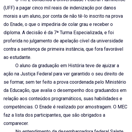
(UFF) a pagar cinco mil reais de indenização por danos
morais a um aluno, por conta de não tê-lo inscrito na prova
do Enade, o que o impediria de colar grau e receber o
diploma. A decisão é da 7ª Turma Especializada, e foi
proferida no julgamento de apelação cível da universidade
contra a sentença de primeira instância, que fora favorável
ao estudante.
O aluno da graduação em História teve de ajuizar a
ação na Justiça Federal para ver garantido o seu direito de
se formar, sem ter feito a prova coordenada pelo Ministério
da Educação, que avalia o desempenho dos graduandos em
relação aos conteúdos programáticos, suas habilidades e
competências. O Enade é realizado por amostragem. O MEC
faz a lista dos participantes, que são obrigados a
comparecer.
No entendimento da desembargadora federal Salete