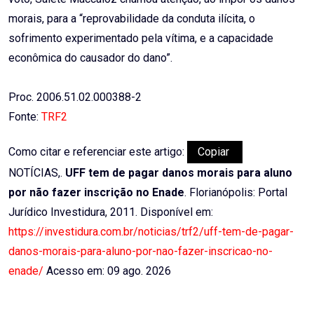
morais, para a “reprovabilidade da conduta ilícita, o
sofrimento experimentado pela vítima, e a capacidade
econômica do causador do dano”.
Proc. 2006.51.02.000388-2
Fonte:
TRF2
Como citar e referenciar este artigo:
Copiar
NOTÍCIAS,.
UFF tem de pagar danos morais para aluno
por não fazer inscrição no Enade
. Florianópolis: Portal
Jurídico Investidura, 2011. Disponível em:
https://investidura.com.br/noticias/trf2/uff-tem-de-pagar-
danos-morais-para-aluno-por-nao-fazer-inscricao-no-
enade/
Acesso em: 09 ago. 2026