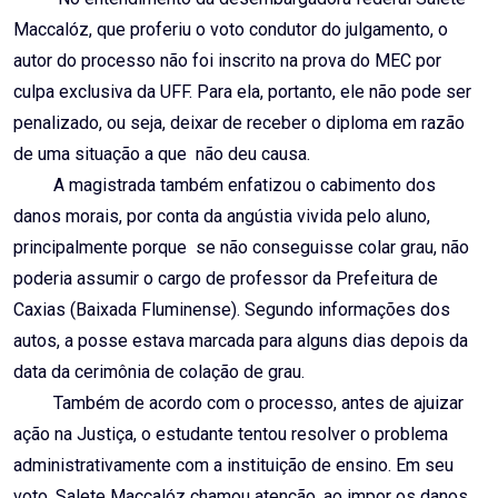
Maccalóz, que proferiu o voto condutor do julgamento, o
autor do processo não foi inscrito na prova do MEC por
culpa exclusiva da UFF. Para ela, portanto, ele não pode ser
penalizado, ou seja, deixar de receber o diploma em razão
de uma situação a que não deu causa.
A magistrada também enfatizou o cabimento dos
danos morais, por conta da angústia vivida pelo aluno,
principalmente porque se não conseguisse colar grau, não
poderia assumir o cargo de professor da Prefeitura de
Caxias (Baixada Fluminense). Segundo informações dos
autos, a posse estava marcada para alguns dias depois da
data da cerimônia de colação de grau.
Também de acordo com o processo, antes de ajuizar
ação na Justiça, o estudante tentou resolver o problema
administrativamente com a instituição de ensino. Em seu
voto, Salete Maccalóz chamou atenção, ao impor os danos