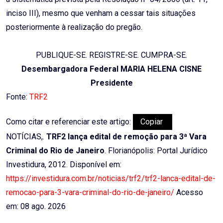
inciso III), mesmo que venham a cessar tais situações
posteriormente à realização do pregão.
PUBLIQUE-SE. REGISTRE-SE. CUMPRA-SE.
Desembargadora Federal MARIA HELENA CISNE
Presidente
Fonte:
TRF2
Como citar e referenciar este artigo:
Copiar
NOTÍCIAS,.
TRF2 lança edital de remoção para 3ª Vara
Criminal do Rio de Janeiro
. Florianópolis: Portal Jurídico
Investidura, 2012. Disponível em:
https://investidura.com.br/noticias/trf2/trf2-lanca-edital-de-
remocao-para-3-vara-criminal-do-rio-de-janeiro/
Acesso
em: 08 ago. 2026