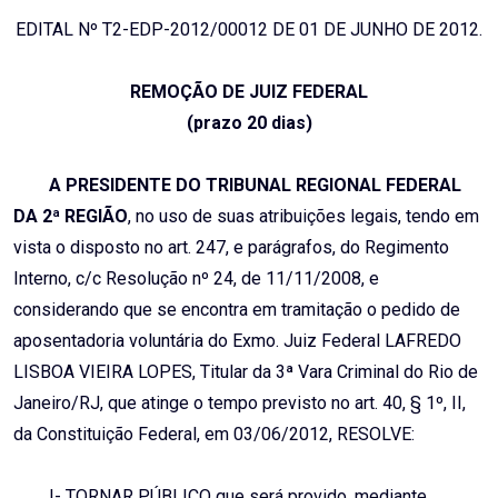
EDITAL Nº T2-EDP-2012/00012 DE 01 DE JUNHO DE 2012.
REMOÇÃO DE JUIZ FEDERAL
(prazo 20 dias)
A PRESIDENTE DO TRIBUNAL REGIONAL FEDERAL
DA 2ª REGIÃO
, no uso de suas atribuições legais, tendo em
vista o disposto no art. 247, e parágrafos, do Regimento
Interno, c/c Resolução nº 24, de 11/11/2008, e
considerando que se encontra em tramitação o pedido de
aposentadoria voluntária do Exmo. Juiz Federal LAFREDO
LISBOA VIEIRA LOPES, Titular da 3ª Vara Criminal do Rio de
Janeiro/RJ, que atinge o tempo previsto no art. 40, § 1º, II,
da Constituição Federal, em 03/06/2012, RESOLVE:
I- TORNAR PÚBLICO que será provido, mediante