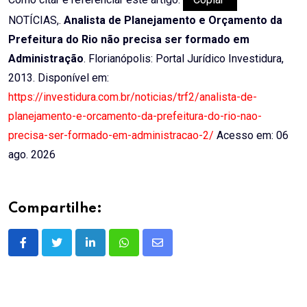
NOTÍCIAS,.
Analista de Planejamento e Orçamento da
Prefeitura do Rio não precisa ser formado em
Administração
. Florianópolis: Portal Jurídico Investidura,
2013. Disponível em:
https://investidura.com.br/noticias/trf2/analista-de-
planejamento-e-orcamento-da-prefeitura-do-rio-nao-
precisa-ser-formado-em-administracao-2/
Acesso em: 06
ago. 2026
Compartilhe:
LinkedIn
Whatsapp
Share
via
Email