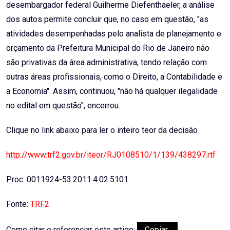
desembargador federal Guilherme Diefenthaeler, a análise
dos autos permite concluir que, no caso em questão, "as
atividades desempenhadas pelo analista de planejamento e
orçamento da Prefeitura Municipal do Rio de Janeiro não
são privativas da área administrativa, tendo relação com
outras áreas profissionais, como o Direito, a Contabilidade e
a Economia". Assim, continuou, "não há qualquer ilegalidade
no edital em questão", encerrou.
Clique no link abaixo para ler o inteiro teor da decisão
http://www.trf2.gov.br/iteor/RJ0108510/1/139/438297.rtf
Proc. 0011924-53.2011.4.02.5101
Fonte:
TRF2
Como citar e referenciar este artigo:
Copiar