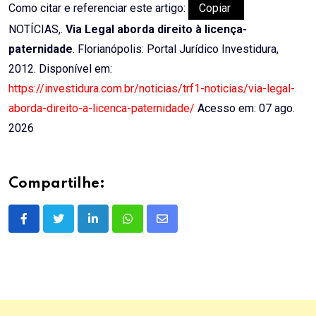
Como citar e referenciar este artigo:
Copiar
NOTÍCIAS,.
Via Legal aborda direito à licença-
paternidade
. Florianópolis: Portal Jurídico Investidura,
2012. Disponível em:
https://investidura.com.br/noticias/trf1-noticias/via-legal-
aborda-direito-a-licenca-paternidade/
Acesso em: 07 ago.
2026
Compartilhe:
LinkedIn
Whatsapp
Share
via
Email