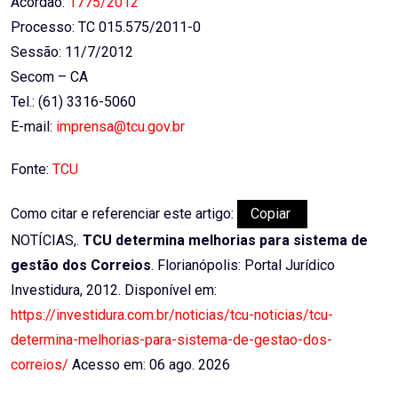
Acórdão:
1775/2012
Processo: TC 015.575/2011-0
Sessão: 11/7/2012
Secom – CA
Tel.: (61) 3316-5060
E-mail:
imprensa@tcu.gov.br
Fonte:
TCU
Como citar e referenciar este artigo:
Copiar
NOTÍCIAS,.
TCU determina melhorias para sistema de
gestão dos Correios
. Florianópolis: Portal Jurídico
Investidura, 2012. Disponível em:
https://investidura.com.br/noticias/tcu-noticias/tcu-
determina-melhorias-para-sistema-de-gestao-dos-
correios/
Acesso em: 06 ago. 2026