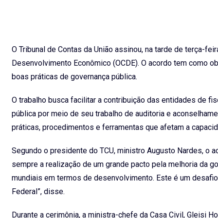
O Tribunal de Contas da União assinou, na tarde de terça-fe
Desenvolvimento Econômico (OCDE). O acordo tem como objeti
boas práticas de governança pública.
O trabalho busca facilitar a contribuição das entidades de f
pública por meio de seu trabalho de auditoria e aconselham
práticas, procedimentos e ferramentas que afetam a capacid
Segundo o presidente do TCU, ministro Augusto Nardes, o aco
sempre a realização de um grande pacto pela melhoria da go
mundiais em termos de desenvolvimento. Este é um desafio q
Federal”, disse.
Durante a cerimônia, a ministra-chefe da Casa Civil, Gleis