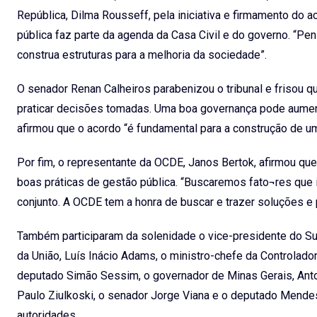
República, Dilma Rousseff, pela iniciativa e firmamento do 
pública faz parte da agenda da Casa Civil e do governo. “Pe
construa estruturas para a melhoria da sociedade”.
O senador Renan Calheiros parabenizou o tribunal e frisou 
praticar decisões tomadas. Uma boa governança pode aumen
afirmou que o acordo “é fundamental para a construção de uma 
Por fim, o representante da OCDE, Janos Bertok, afirmou que
boas práticas de gestão pública. “Buscaremos fato¬res que
conjunto. A OCDE tem a honra de buscar e trazer soluções e p
Também participaram da solenidade o vice-presidente do Su
da União, Luís Inácio Adams, o ministro-chefe da Controlado
deputado Simão Sessim, o governador de Minas Gerais, Anto
Paulo Ziulkoski, o senador Jorge Viana e o deputado Mende
autoridades.