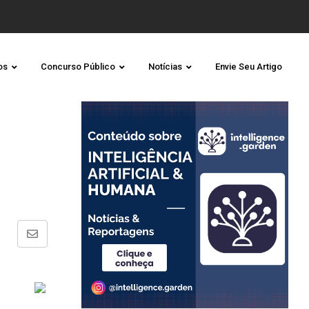
os
Concurso Público
Notícias
Envie Seu Artigo
Share
via
Email