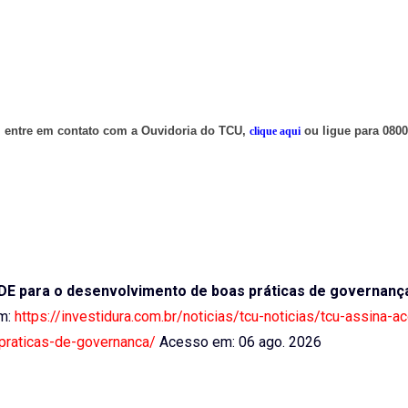
s, entre em contato com a Ouvidoria do TCU,
ou ligue para 0800
clique aqui
E para o desenvolvimento de boas práticas de governanç
em:
https://investidura.com.br/noticias/tcu-noticias/tcu-assina-a
raticas-de-governanca/
Acesso em: 06 ago. 2026