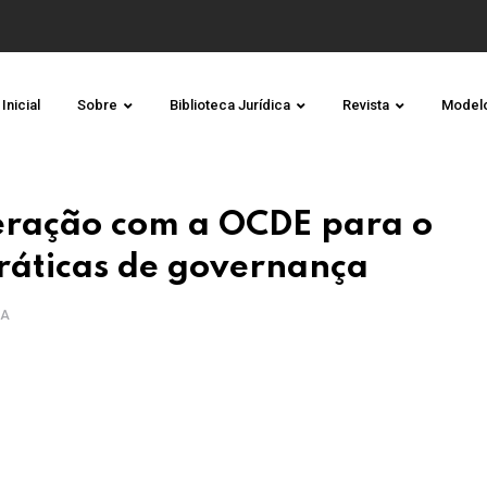
Inicial
Sobre
Biblioteca Jurídica
Revista
Model
eração com a OCDE para o
ráticas de governança
RA