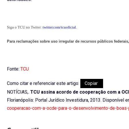
Siga o TCU no Twiter:
twitter.com/tcuoficial
.
Para reclamações sobre uso irregular de recursos públicos federai
Fonte:
TCU
Como citar e referenciar este artigo:
Copiar
NOTÍCIAS,.
TCU assina acordo de cooperação com a OCD
Florianópolis: Portal Jurídico Investidura, 2013. Disponível 
cooperacao-com-a-ocde-para-o-desenvolvimento-de-boas-p