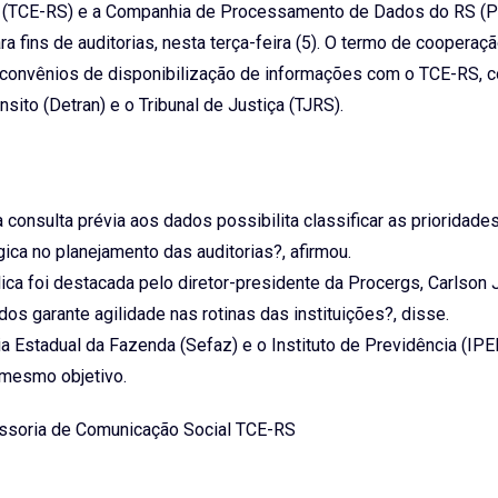
o (TCE-RS) e a Companhia de Processamento de Dados do RS (P
ra fins de auditorias, nesta terça-feira (5). O termo de cooperaç
m convênios de disponibilização de informações com o TCE-RS, 
ito (Detran) e o Tribunal de Justiça (TJRS).
consulta prévia aos dados possibilita classificar as prioridade
gica no planejamento das auditorias?, afirmou.
ica foi destacada pelo diretor-presidente da Procergs, Carlson
s garante agilidade nas rotinas das instituições?, disse.
ia Estadual da Fazenda (Sefaz) e o Instituto de Previdência (I
mesmo objetivo.
sessoria de Comunicação Social TCE-RS