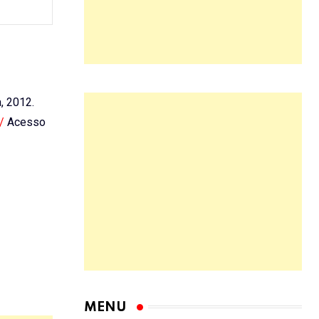
a, 2012.
/
Acesso
MENU