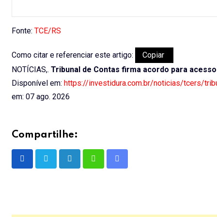
Fonte:
TCE/RS
Como citar e referenciar este artigo:
Copiar
NOTÍCIAS,.
Tribunal de Contas firma acordo para acess
Disponível em:
https://investidura.com.br/noticias/tcers/t
em: 07 ago. 2026
Compartilhe:
LinkedIn
Whatsapp
Share
via
Email