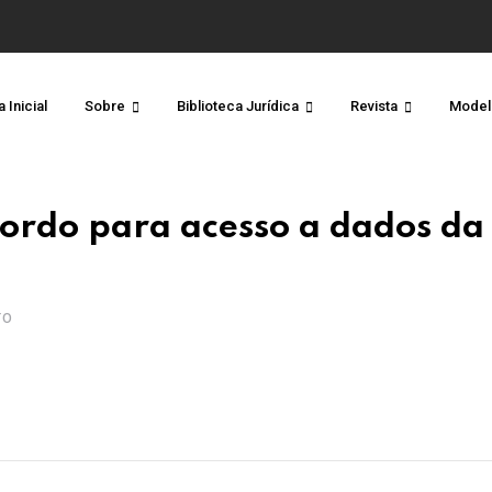
 Inicial
Sobre
Biblioteca Jurídica
Revista
Model
cordo para acesso a dados da
TO