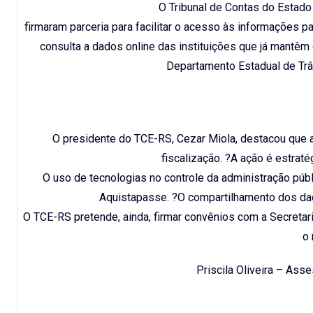
O Tribunal de Contas do Estad
firmaram parceria para facilitar o acesso às informações pa
consulta a dados online das instituições que já mantê
Departamento Estadual de Trâns
O presidente do TCE-RS, Cezar Miola, destacou que a 
fiscalização. ?A ação é estraté
O uso de tecnologias no controle da administração públ
Aquistapasse. ?O compartilhamento dos dado
O TCE-RS pretende, ainda, firmar convênios com a Secretar
o 
Priscila Oliveira – As