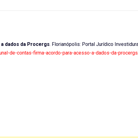
o a dados da Procergs
. Florianópolis: Portal Jurídico Investidur
ribunal-de-contas-firma-acordo-para-acesso-a-dados-da-procergs