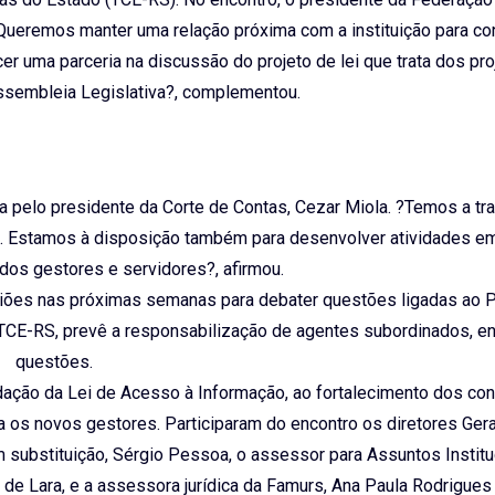
Queremos manter uma relação próxima com a instituição para con
r uma parceria na discussão do projeto de lei que trata dos pro
sembleia Legislativa?, complementou.
 pelo presidente da Corte de Contas, Cezar Miola. ?Temos a tr
s. Estamos à disposição também para desenvolver atividades em
 dos gestores e servidores?, afirmou.
iões nas próximas semanas para debater questões ligadas ao P
 TCE-RS, prevê a responsabilização de agentes subordinados, en
questões.
ação da Lei de Acesso à Informação, ao fortalecimento dos con
a os novos gestores. Participaram do encontro os diretores Ger
m substituição, Sérgio Pessoa, o assessor para Assuntos Institu
 de Lara, e a assessora jurídica da Famurs, Ana Paula Rodrigues 