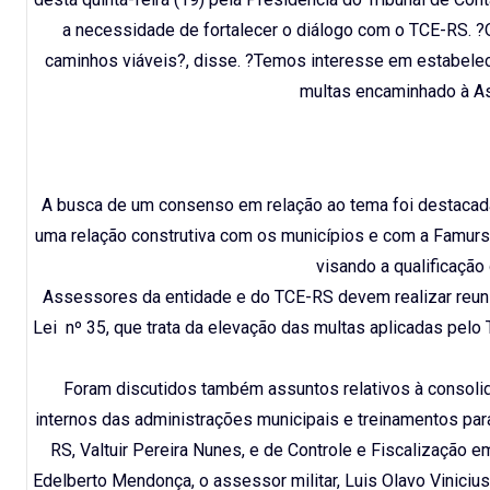
a necessidade de fortalecer o diálogo com o TCE-RS. ?
caminhos viáveis?, disse. ?Temos interesse em estabelece
multas encaminhado à As
A busca de um consenso em relação ao tema foi destacada
uma relação construtiva com os municípios e com a Famur
visando a qualificação
Assessores da entidade e do TCE-RS devem realizar reun
Lei nº 35, que trata da elevação das multas aplicadas pelo
Foram discutidos também assuntos relativos à consolid
internos das administrações municipais e treinamentos par
RS, Valtuir Pereira Nunes, e de Controle e Fiscalização e
Edelberto Mendonça, o assessor militar, Luis Olavo Vinicius