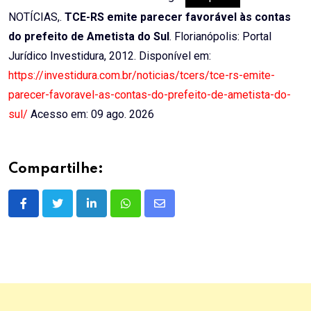
NOTÍCIAS,.
TCE-RS emite parecer favorável às contas
do prefeito de Ametista do Sul
. Florianópolis: Portal
Jurídico Investidura, 2012. Disponível em:
https://investidura.com.br/noticias/tcers/tce-rs-emite-
parecer-favoravel-as-contas-do-prefeito-de-ametista-do-
sul/
Acesso em: 09 ago. 2026
Compartilhe:
LinkedIn
Whatsapp
Share
via
Email