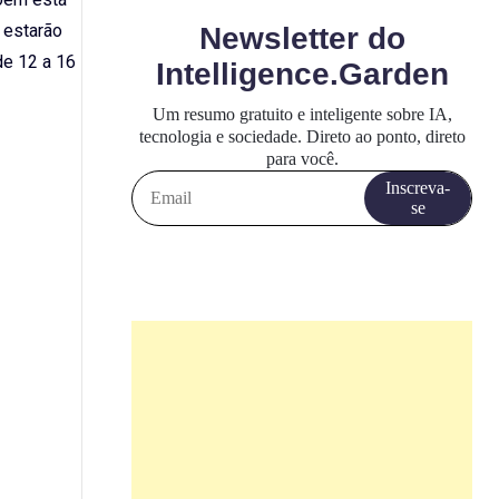
 estarão
de 12 a 16