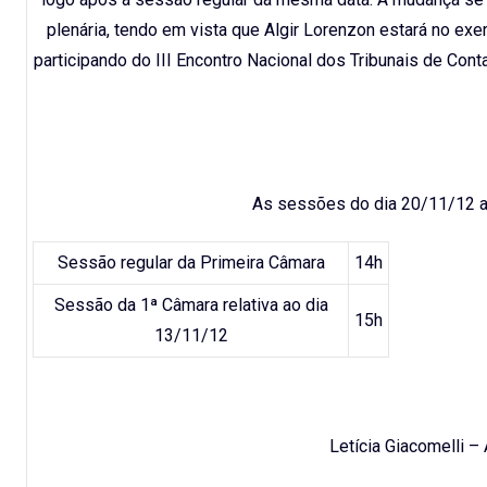
plenária, tendo em vista que Algir Lorenzon estará no exe
participando do III Encontro Nacional dos Tribunais de Con
As sessões do dia 20/11/12 a
Sessão regular da Primeira Câmara
14h
Sessão da 1ª Câmara relativa ao dia
15h
13/11/12
Letícia Giacomelli 