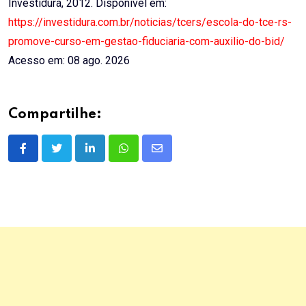
Investidura, 2012. Disponível em:
https://investidura.com.br/noticias/tcers/escola-do-tce-rs-
promove-curso-em-gestao-fiduciaria-com-auxilio-do-bid/
Acesso em: 08 ago. 2026
Compartilhe:
LinkedIn
Whatsapp
Share
via
Email