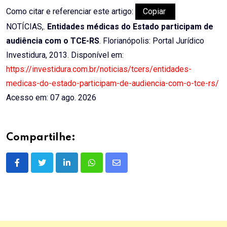
Como citar e referenciar este artigo:
Copiar
NOTÍCIAS,.
Entidades médicas do Estado participam de
audiência com o TCE-RS
. Florianópolis: Portal Jurídico
Investidura, 2013. Disponível em:
https://investidura.com.br/noticias/tcers/entidades-
medicas-do-estado-participam-de-audiencia-com-o-tce-rs/
Acesso em: 07 ago. 2026
Compartilhe:
LinkedIn
Whatsapp
Share
via
Email