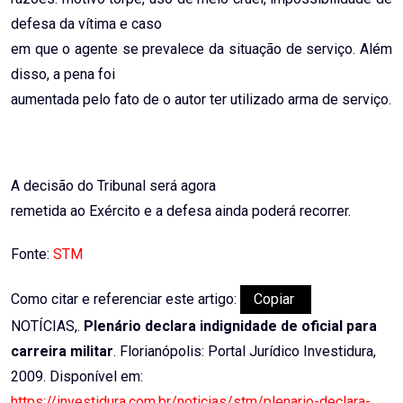
defesa da vítima e caso
em que o agente se prevalece da situação de serviço. Além
disso, a pena foi
aumentada pelo fato de o autor ter utilizado arma de serviço.
A decisão do Tribunal será agora
remetida ao Exército e a defesa ainda poderá recorrer.
Fonte:
STM
Como citar e referenciar este artigo:
Copiar
NOTÍCIAS,.
Plenário declara indignidade de oficial para
carreira militar
. Florianópolis: Portal Jurídico Investidura,
2009. Disponível em:
https://investidura.com.br/noticias/stm/plenario-declara-