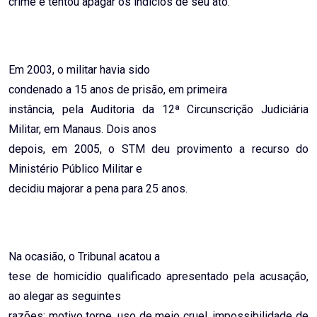
crime e tentou apagar os indícios de seu ato.
Em 2003, o militar havia sido
condenado a 15 anos de prisão, em primeira
instância, pela Auditoria da 12ª Circunscrição Judiciária
Militar, em Manaus. Dois anos
depois, em 2005, o STM deu provimento a recurso do
Ministério Público Militar e
decidiu majorar a pena para 25 anos.
Na ocasião, o Tribunal acatou a
tese de homicídio qualificado apresentado pela acusação,
ao alegar as seguintes
razões: motivo torpe, uso de meio cruel, impossibilidade de