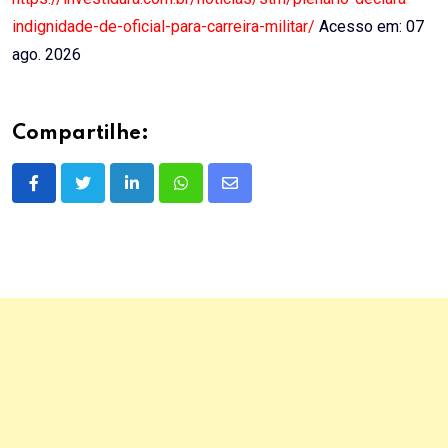
indignidade-de-oficial-para-carreira-militar/
Acesso em: 07
ago. 2026
Compartilhe:
LinkedIn
Whatsapp
Share
via
Email