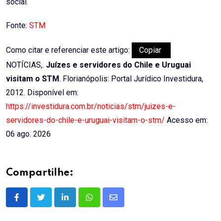
social.
Fonte:
STM
Como citar e referenciar este artigo:
Copiar
NOTÍCIAS,.
Juízes e servidores do Chile e Uruguai
visitam o STM
. Florianópolis: Portal Jurídico Investidura,
2012. Disponível em:
https://investidura.com.br/noticias/stm/juizes-e-
servidores-do-chile-e-uruguai-visitam-o-stm/
Acesso em:
06 ago. 2026
Compartilhe:
LinkedIn
Whatsapp
Share
via