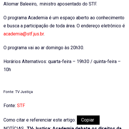
Aliomar Baleeiro, ministro aposentado do STF.
O programa Academia é um espaço aberto ao conhecimento
e busca a participação de toda área. O endereço eletrônico é
academia@stf.jus.br
.
O programa vai ao ar domingo às 20h30.
Horários Alternativos: quarta-feira – 19h30 / quinta-feira –
10h
Fonte: TV Justiça
Fonte:
STF
Como citar e referenciar este artigo:
Copiar
NOTÍCIAS,.
TV-Justiça: Academia debate os direitos da