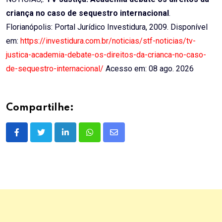
criança no caso de sequestro internacional
.
Florianópolis: Portal Jurídico Investidura, 2009. Disponível
em:
https://investidura.com.br/noticias/stf-noticias/tv-
justica-academia-debate-os-direitos-da-crianca-no-caso-
de-sequestro-internacional/
Acesso em: 08 ago. 2026
Compartilhe:
LinkedIn
Whatsapp
Share
via
Email