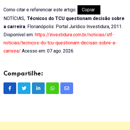
Como citar e referenciar este artigo:
Copiar
NOTÍCIAS,.
Técnicos do TCU questionam decisão sobre
a carreira
. Florianópolis: Portal Jurídico Investidura, 2011.
Disponível em:
https://investidura.com.br/noticias/stf-
noticias/tecnicos-do-tcu-questionam-decisao-sobre-a-
carreira/
Acesso em: 07 ago. 2026
Compartilhe:
LinkedIn
Whatsapp
Share
via
Email