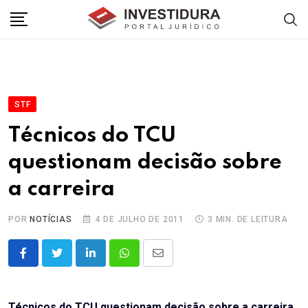
Skip
to
content
STF
Técnicos do TCU
questionam decisão sobre
a carreira
POR
NOTÍCIAS
4 DE JULHO DE 2011
3 MIN. DE LEITURA
LinkedIn
Whatsapp
Share
via
Email
Técnicos do TCU questionam decisão sobre a carreira