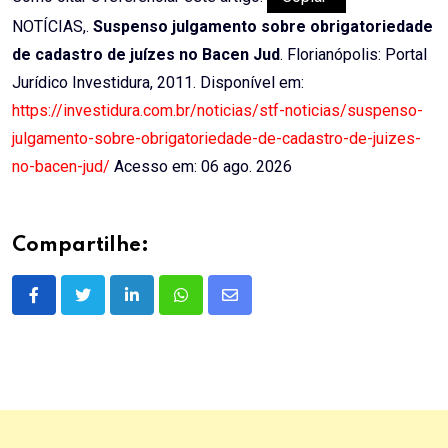
NOTÍCIAS,.
Suspenso julgamento sobre obrigatoriedade
de cadastro de juízes no Bacen Jud
. Florianópolis: Portal
Jurídico Investidura, 2011. Disponível em:
https://investidura.com.br/noticias/stf-noticias/suspenso-
julgamento-sobre-obrigatoriedade-de-cadastro-de-juizes-
no-bacen-jud/
Acesso em: 06 ago. 2026
Compartilhe:
LinkedIn
Whatsapp
Share
via
Email