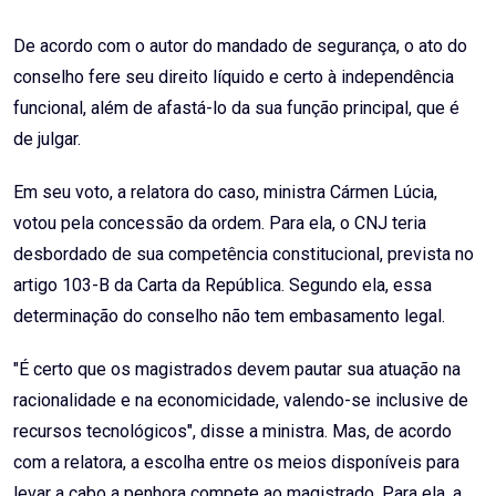
De acordo com o autor do mandado de segurança, o ato do
conselho fere seu direito líquido e certo à independência
funcional, além de afastá-lo da sua função principal, que é
de julgar.
Em seu voto, a relatora do caso, ministra Cármen Lúcia,
votou pela concessão da ordem. Para ela, o CNJ teria
desbordado de sua competência constitucional, prevista no
artigo 103-B da Carta da República. Segundo ela, essa
determinação do conselho não tem embasamento legal.
"É certo que os magistrados devem pautar sua atuação na
racionalidade e na economicidade, valendo-se inclusive de
recursos tecnológicos", disse a ministra. Mas, de acordo
com a relatora, a escolha entre os meios disponíveis para
levar a cabo a penhora compete ao magistrado. Para ela, a