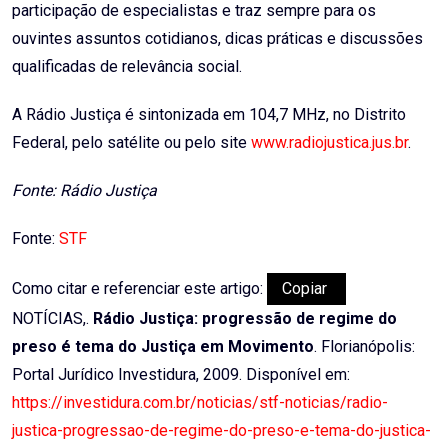
participação de especialistas e traz sempre para os
ouvintes assuntos cotidianos, dicas práticas e discussões
qualificadas de relevância social.
A Rádio Justiça é sintonizada em 104,7 MHz, no Distrito
Federal, pelo satélite ou pelo site
www.radiojustica.jus.br
.
Fonte: Rádio Justiça
Fonte:
STF
Como citar e referenciar este artigo:
Copiar
NOTÍCIAS,.
Rádio Justiça: progressão de regime do
preso é tema do Justiça em Movimento
. Florianópolis:
Portal Jurídico Investidura, 2009. Disponível em:
https://investidura.com.br/noticias/stf-noticias/radio-
justica-progressao-de-regime-do-preso-e-tema-do-justica-