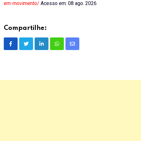
em-movimento/
Acesso em: 08 ago. 2026
Compartilhe:
LinkedIn
Whatsapp
Share
via
Email