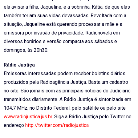
ela avisar a filha, Jaqueline, e a sobrinha, Kátia, de que elas
também teriam suas vidas devassadas. Revoltada com a
situação, Jaqueline está querendo processar a mãe e a
emissora por invasão de privacidade. Radionovela em
diversos horários e versão compacta aos sábados e
domingos, às 20h30.
Rádio Justiça
Emissoras interessadas podem receber boletins diários
produzidos pela Radioagência Justiça. Basta um cadastro
no site. São jornais com as principais notícias do Judiciário
transmitidos diariamente. A Rádio Justiça é sintonizada em
104,7 MHz, no Distrito Federal, pelo satélite ou pelo site
www.radiojustica.jus.br
. Siga a Rádio Justiça pelo Twitter no
endereço
http://twitter.com/radiojustica
.