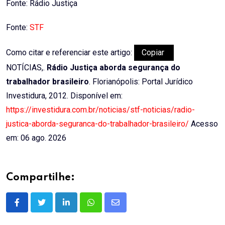
Fonte: Rádio Justiça
Fonte:
STF
Como citar e referenciar este artigo:
Copiar
NOTÍCIAS,.
Rádio Justiça aborda segurança do
trabalhador brasileiro
. Florianópolis: Portal Jurídico
Investidura, 2012. Disponível em:
https://investidura.com.br/noticias/stf-noticias/radio-
justica-aborda-seguranca-do-trabalhador-brasileiro/
Acesso
em: 06 ago. 2026
Compartilhe:
LinkedIn
Whatsapp
Share
via