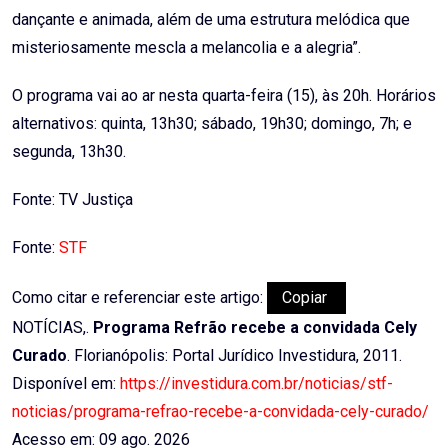
dançante e animada, além de uma estrutura melódica que
misteriosamente mescla a melancolia e a alegria”.
O programa vai ao ar nesta quarta-feira (15), às 20h. Horários
alternativos: quinta, 13h30; sábado, 19h30; domingo, 7h; e
segunda, 13h30.
Fonte: TV Justiça
Fonte:
STF
Como citar e referenciar este artigo:
Copiar
NOTÍCIAS,.
Programa Refrão recebe a convidada Cely
Curado
. Florianópolis: Portal Jurídico Investidura, 2011.
Disponível em:
https://investidura.com.br/noticias/stf-
noticias/programa-refrao-recebe-a-convidada-cely-curado/
Acesso em: 09 ago. 2026