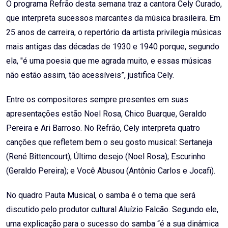
O programa Refrão desta semana traz a cantora Cely Curado,
que interpreta sucessos marcantes da música brasileira. Em
25 anos de carreira, o repertório da artista privilegia músicas
mais antigas das décadas de 1930 e 1940 porque, segundo
ela, "é uma poesia que me agrada muito, e essas músicas
não estão assim, tão acessíveis”, justifica Cely.
Entre os compositores sempre presentes em suas
apresentações estão Noel Rosa, Chico Buarque, Geraldo
Pereira e Ari Barroso. No Refrão, Cely interpreta quatro
canções que refletem bem o seu gosto musical: Sertaneja
(René Bittencourt); Último desejo (Noel Rosa); Escurinho
(Geraldo Pereira); e Você Abusou (Antônio Carlos e Jocafi).
No quadro Pauta Musical, o samba é o tema que será
discutido pelo produtor cultural Aluízio Falcão. Segundo ele,
uma explicação para o sucesso do samba “é a sua dinâmica