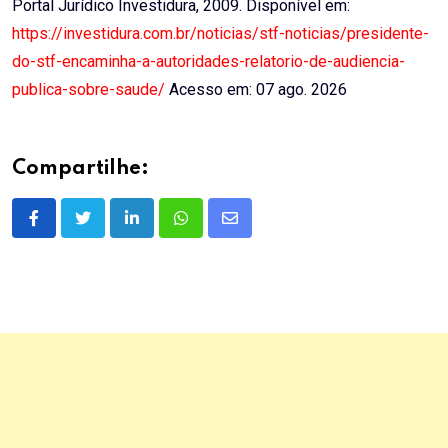
Portal Jurídico Investidura, 2009. Disponível em:
https://investidura.com.br/noticias/stf-noticias/presidente-
do-stf-encaminha-a-autoridades-relatorio-de-audiencia-
publica-sobre-saude/
Acesso em: 07 ago. 2026
Compartilhe:
LinkedIn
Whatsapp
Share
via
Email