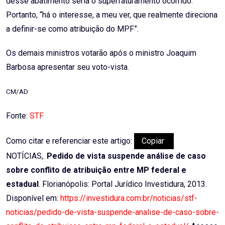
desse abatimento seria o superfaturamento ocorrido.
Portanto, “há o interesse, a meu ver, que realmente direciona
a definir-se como atribuição do MPF”.
Os demais ministros votarão após o ministro Joaquim
Barbosa apresentar seu voto-vista.
CM/AD
Fonte:
STF
Como citar e referenciar este artigo:
Copiar
NOTÍCIAS,.
Pedido de vista suspende análise de caso
sobre conflito de atribuição entre MP federal e
estadual
. Florianópolis: Portal Jurídico Investidura, 2013.
Disponível em:
https://investidura.com.br/noticias/stf-
noticias/pedido-de-vista-suspende-analise-de-caso-sobre-