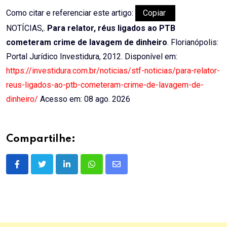
Como citar e referenciar este artigo:
Copiar
NOTÍCIAS,.
Para relator, réus ligados ao PTB
cometeram crime de lavagem de dinheiro
. Florianópolis:
Portal Jurídico Investidura, 2012. Disponível em:
https://investidura.com.br/noticias/stf-noticias/para-relator-
reus-ligados-ao-ptb-cometeram-crime-de-lavagem-de-
dinheiro/
Acesso em: 08 ago. 2026
Compartilhe:
LinkedIn
Whatsapp
Share
via
Email