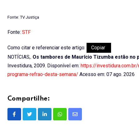
Fonte: TV Justiça
Fonte:
STF
Como citar e referenciar este artigo:
Copiar
NOTÍCIAS,.
Os tambores de Maurício Tizumba estão no
Investidura, 2009. Disponível em:
https://investidura.com.b
programa-refrao-desta-semana/
Acesso em: 07 ago. 2026
Compartilhe:
LinkedIn
Whatsapp
Share
via
Email