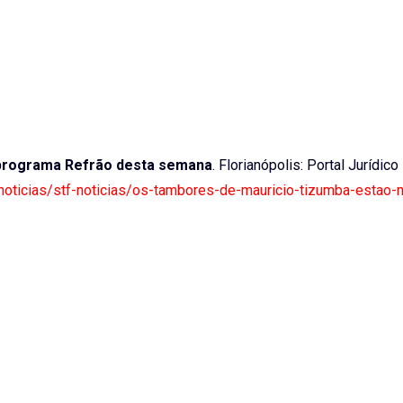
 programa Refrão desta semana
. Florianópolis: Portal Jurídico
r/noticias/stf-noticias/os-tambores-de-mauricio-tizumba-estao-