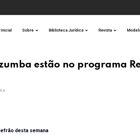
Inicial
Sobre
Biblioteca Jurídica
Revista
Model
izumba estão no programa R
URA
Refrão desta semana