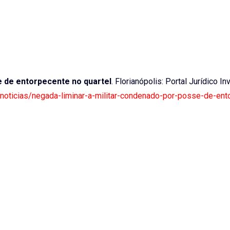
e de entorpecente no quartel
. Florianópolis: Portal Jurídico In
tf-noticias/negada-liminar-a-militar-condenado-por-posse-de-ent