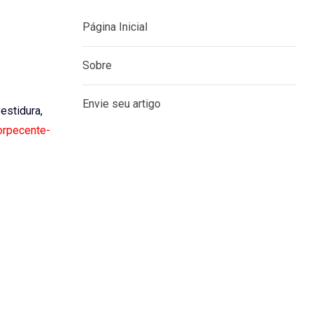
Página Inicial
Sobre
Envie seu artigo
vestidura,
orpecente-