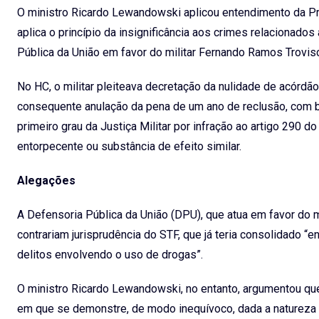
O ministro Ricardo Lewandowski aplicou entendimento da Pr
aplica o princípio da insignificância aos crimes relacionado
Pública da União em favor do militar Fernando Ramos Trovis
No HC, o militar pleiteava decretação da nulidade de acórdão
consequente anulação da pena de um ano de reclusão, com be
primeiro grau da Justiça Militar por infração ao artigo 290 d
entorpecente ou substância de efeito similar.
Alegações
A Defensoria Pública da União (DPU), que atua em favor do m
contrariam jurisprudência do STF, que já teria consolidado “e
delitos envolvendo o uso de drogas”.
O ministro Ricardo Lewandowski, no entanto, argumentou qu
em que se demonstre, de modo inequívoco, dada a natureza d