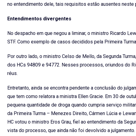
no entendimento dele, tais requisitos estão ausentes neste
Entendimentos divergentes
No despacho em que negou a liminar, o ministro Ricardo Le
STF. Como exemplo de casos decididos pela Primeira Turma
Por outro lado, o ministro Celso de Mello, da Segunda Turma, 
dos HCs 94809 e 94772. Nesses processos, oriundos do Ri
réus.
Entretanto, ainda se encontra pendente a conclusão do julg
que tem como relatora a ministra Ellen Gracie. Em 30 de ou
pequena quantidade de droga quando cumpria serviço militar 
da Primeira Turma – Menezes Direito, Cármen Lúcia e Lew
HC votou o ministro Eros Grau, fiel ao entendimento da Segun
vista do processo, que ainda não foi devolvido a julgamento.