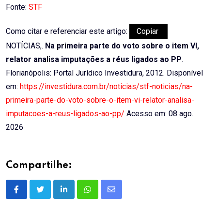
Fonte:
STF
Como citar e referenciar este artigo:
Copiar
NOTÍCIAS,.
Na primeira parte do voto sobre o item VI,
relator analisa imputações a réus ligados ao PP
.
Florianópolis: Portal Jurídico Investidura, 2012. Disponível
em:
https://investidura.com.br/noticias/stf-noticias/na-
primeira-parte-do-voto-sobre-o-item-vi-relator-analisa-
imputacoes-a-reus-ligados-ao-pp/
Acesso em: 08 ago.
2026
Compartilhe:
LinkedIn
Whatsapp
Share
via