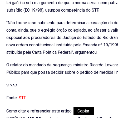
lei gaúcha sob o argumento de que a norma seria incompatíve
subsídio (EC 19/98), usurpou competência do STF.
“Não fosse isso suficiente para determinar a cassação da d
conta, ainda, que o egrégio órgão colegiado, ao afastar a v
especial aos procuradores de Justiça do Estado do Rio Gran
nova ordem constitucional instituída pela Emenda nº 19/199
atribuída pela Carta Política Federal”, argumentou.
O relator do mandado de segurança, ministro Ricardo Lewand
Público para que possa decidir sobre o pedido de medida lim
VP/AD
Fonte:
STF
Como citar e referenciar este artigo:
Copiar