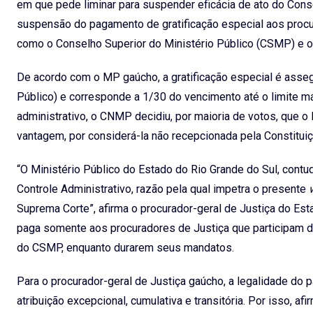
em que pede liminar para suspender eficácia de ato do Cons
suspensão do pagamento de gratificação especial aos procu
como o Conselho Superior do Ministério Público (CSMP) e o
De acordo com o MP gaúcho, a gratificação especial é assegu
Público) e corresponde a 1/30 do vencimento até o limite 
administrativo, o CNMP decidiu, por maioria de votos, que o
vantagem, por considerá-la não recepcionada pela Constitui
“O Ministério Público do Estado do Rio Grande do Sul, cont
Controle Administrativo, razão pela qual impetra o presente
Suprema Corte”, afirma o procurador-geral de Justiça do Est
paga somente aos procuradores de Justiça que participam 
do CSMP, enquanto durarem seus mandatos.
Para o procurador-geral de Justiça gaúcho, a legalidade do pa
atribuição excepcional, cumulativa e transitória. Por isso, 