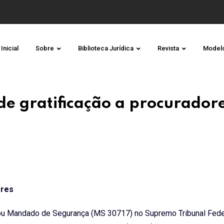
Inicial
Sobre
Biblioteca Jurídica
Revista
Model
e gratificação a procurador
ores
rou Mandado de Segurança (MS 30717) no Supremo Tribunal Fede