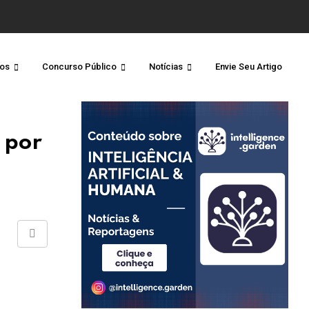
os
Concurso Público
Notícias
Envie Seu Artigo
 por
Share
via
Email