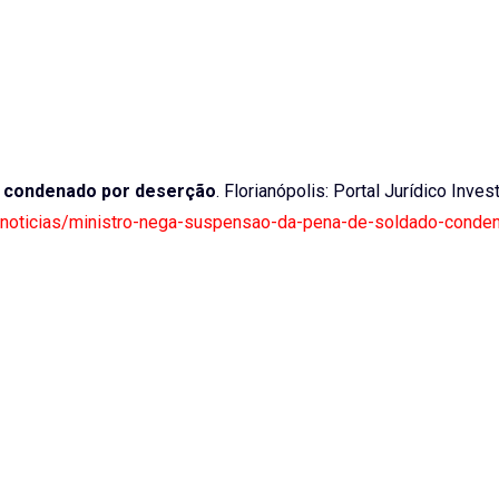
o condenado por deserção
. Florianópolis: Portal Jurídico Invest
stf-noticias/ministro-nega-suspensao-da-pena-de-soldado-conde