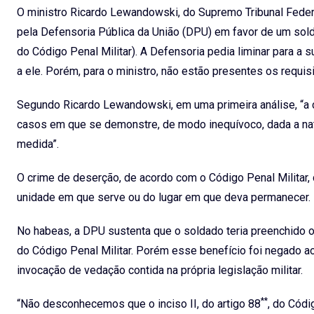
O ministro Ricardo Lewandowski, do Supremo Tribunal Feder
pela Defensoria Pública da União (DPU) em favor de um sold
do Código Penal Militar). A Defensoria pedia liminar para
a ele. Porém, para o ministro, não estão presentes os requi
Segundo Ricardo Lewandowski, em uma primeira análise, “a
casos em que se demonstre, de modo inequívoco, dada a nat
medida”.
O crime de deserção, de acordo com o Código Penal Militar, c
unidade em que serve ou do lugar em que deva permanecer.
No habeas, a DPU sustenta que o soldado teria preenchido os
do Código Penal Militar. Porém esse benefício foi negado a
invocação de vedação contida na própria legislação militar.
**
“Não desconhecemos que o inciso II, do artigo 88
, do Códi