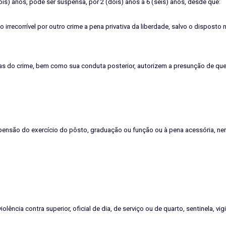
dois) anos, pode ser suspensa, por 2 (dois) anos a 6 (seis) anos, desde que:
irrecorrível por outro crime a pena privativa da liberdade, salvo o disposto n
ias do crime, bem como sua conduta posterior, autorizem a presunção de que
ensão do exercício do pôsto, graduação ou função ou à pena acessória, nem
olência contra superior, oficial de dia, de serviço ou de quarto, sentinela, vig