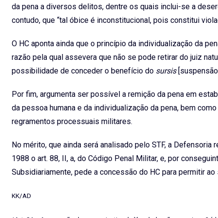
da pena a diversos delitos, dentre os quais inclui-se a dese
contudo, que “tal óbice é inconstitucional, pois constitui vio
O HC aponta ainda que o princípio da individualização da pe
razão pela qual assevera que não se pode retirar do juiz natu
possibilidade de conceder o benefício do
sursis
[suspensão 
Por fim, argumenta ser possível a remição da pena em estabe
da pessoa humana e da individualização da pena, bem como 
regramentos processuais militares.
No mérito, que ainda será analisado pelo STF, a Defensoria 
1988 o art. 88, II, a, do Código Penal Militar, e, por conseg
Subsidiariamente, pede a concessão do HC para permitir ao 
KK/AD