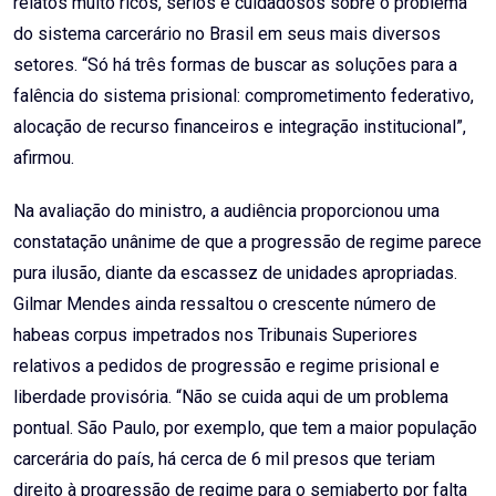
relatos muito ricos, sérios e cuidadosos sobre o problema
do sistema carcerário no Brasil em seus mais diversos
setores. “Só há três formas de buscar as soluções para a
falência do sistema prisional: comprometimento federativo,
alocação de recurso financeiros e integração institucional”,
afirmou.
Na avaliação do ministro, a audiência proporcionou uma
constatação unânime de que a progressão de regime parece
pura ilusão, diante da escassez de unidades apropriadas.
Gilmar Mendes ainda ressaltou o crescente número de
habeas corpus impetrados nos Tribunais Superiores
relativos a pedidos de progressão e regime prisional e
liberdade provisória. “Não se cuida aqui de um problema
pontual. São Paulo, por exemplo, que tem a maior população
carcerária do país, há cerca de 6 mil presos que teriam
direito à progressão de regime para o semiaberto por falta