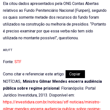
Ela citou dados apresentados pela ONG Contas Abertas
relativos ao Fundo Penitenciário Nacional (Funpen), segundo
os quais somente metade dos recursos do fundo foram
utilizados na construção ou melhoria de presídios. “Portanto
é preciso examinar por que essa verba não tem sido
utilizada no montante possível”, questionou.
AR/FT
Fonte:
STF
Como citar e referenciar este artigo:
Copiar
NOTÍCIAS,.
Ministro Gilmar Mendes encerra audiência
pública sobre regime prisional
. Florianópolis: Portal
Jurídico Investidura, 2013. Disponível em:
https://investidura.com.br/noticias/stf-noticias/ministro-
gilmar-mendes-encerra-audiencia-publica-sobre-regime-