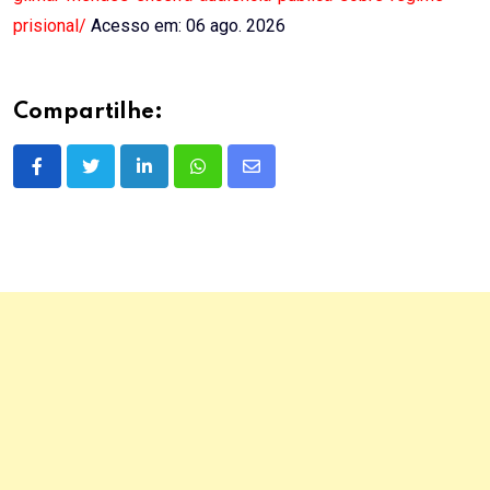
prisional/
Acesso em: 06 ago. 2026
Compartilhe:
LinkedIn
Whatsapp
Share
via
Email