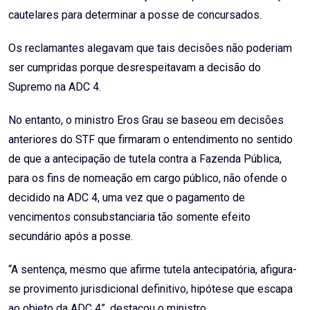
cautelares para determinar a posse de concursados.
Os reclamantes alegavam que tais decisões não poderiam
ser cumpridas porque desrespeitavam a decisão do
Supremo na ADC 4.
No entanto, o ministro Eros Grau se baseou em decisões
anteriores do STF que firmaram o entendimento no sentido
de que a antecipação de tutela contra a Fazenda Pública,
para os fins de nomeação em cargo público, não ofende o
decidido na ADC 4, uma vez que o pagamento de
vencimentos consubstanciaria tão somente efeito
secundário após a posse.
“A sentença, mesmo que afirme tutela antecipatória, afigura-
se provimento jurisdicional definitivo, hipótese que escapa
ao objeto da ADC 4”, destacou o ministro.