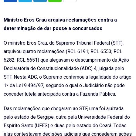
via
Email
Ministro Eros Grau arquiva reclamações contra a
determinação de dar posse a concursados
O ministro Eros Grau, do Supremo Tribunal Federal (STF),
arquivou quatro reclamações (RCL 6191; RCL 6553; RCL
6282; RCL 5651) que alegavam o descumprimento da Ação
Declaratória de Constitucionalidade (ADC) 4, julgada pelo
STF. Nesta ADC, o Supremo confirmou a legalidade do artigo
1º da Lei 9.494/97, segundo o qual o Judiciário não pode
conceder tutela antecipada contra a Fazenda Pública.
Das reclamações que chegaram ao STF, uma foi ajuizada
pelo estado de Sergipe, outra pela Universidade Federal do
Espírito Santo (UFES) e duas pelo estado do Ceará. Todas
elas contestavam decisões judiciais que concederam ações