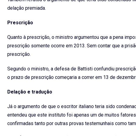
delação premiada.
Prescrição
Quanto à prescrição, o ministro argumentou que a pena impos
prescrição somente ocorre em 2013. Sem contar que a prisão
prescrição.
Segundo o ministro, a defesa de Battisti confundiu prescriç
o prazo de prescrição começaria a correr em 13 de dezembro
Delação e tradução
Já o argumento de que o escritor italiano teria sido conde
entendeu que este instituto foi apenas um de muitos fatore
confirmadas tanto por outras provas testemunhais como tam