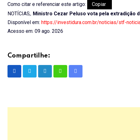
Como citar e referenciar este artigo:
Copiar
NOTÍCIAS,.
Ministro Cezar Peluso vota pela extradição d
Disponível em:
https://investidura.com.br/noticias/stf-noti
Acesso em: 09 ago. 2026
Compartilhe:
LinkedIn
Whatsapp
Share
via
Email