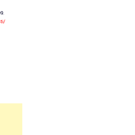
09.
ti/