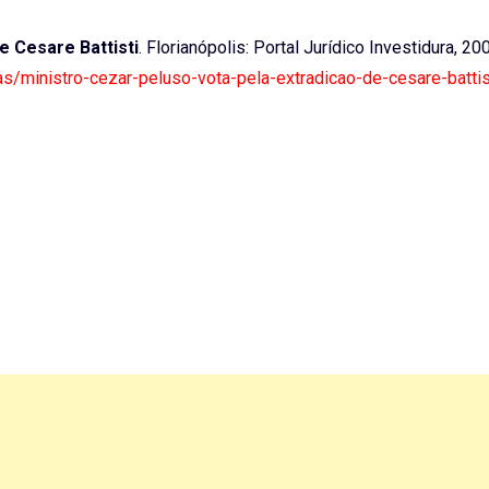
e Cesare Battisti
. Florianópolis: Portal Jurídico Investidura, 20
cias/ministro-cezar-peluso-vota-pela-extradicao-de-cesare-battis