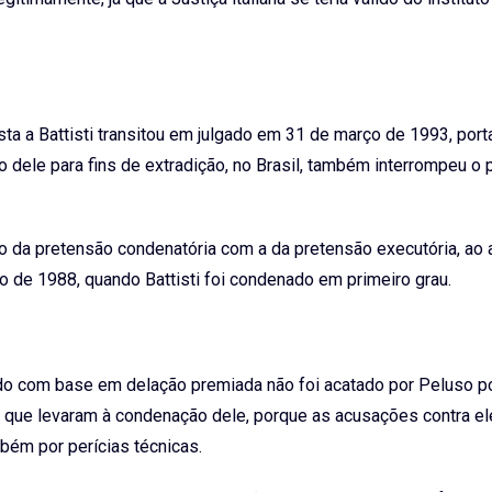
ta a Battisti transitou em julgado em 31 de março de 1993, port
 dele para fins de extradição, no Brasil, também interrompeu o 
ão da pretensão condenatória com a da pretensão executória, ao 
 de 1988, quando Battisti foi condenado em primeiro grau.
nado com base em delação premiada não foi acatado por Peluso p
s que levaram à condenação dele, porque as acusações contra e
bém por perícias técnicas.