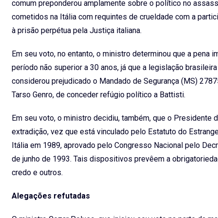
comum preponderou amplamente sobre o político no assassina
cometidos na Itália com requintes de crueldade com a parti
à prisão perpétua pela Justiça italiana.
Em seu voto, no entanto, o ministro determinou que a pena im
período não superior a 30 anos, já que a legislação brasileir
considerou prejudicado o Mandado de Segurança (MS) 27875, 
Tarso Genro, de conceder refúgio político a Battisti.
Em seu voto, o ministro decidiu, também, que o Presidente d
extradição, vez que está vinculado pelo Estatuto do Estrange
Itália em 1989, aprovado pelo Congresso Nacional pelo Decr
de junho de 1993. Tais dispositivos prevêem a obrigatorieda
credo e outros.
Alegações refutadas