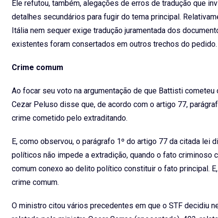
Ele refutou, também, alegações de erros de tradução que in
detalhes secundários para fugir do tema principal. Relativam
Itália nem sequer exige tradução juramentada dos documento
existentes foram consertados em outros trechos do pedido
Crime comum
Ao focar seu voto na argumentação de que Battisti cometeu c
Cezar Peluso disse que, de acordo com o artigo 77, parágrafo
crime cometido pelo extraditando.
E, como observou, o parágrafo 1º do artigo 77 da citada lei 
políticos não impede a extradição, quando o fato criminoso c
comum conexo ao delito político constituir o fato principal. 
crime comum.
O ministro citou vários precedentes em que o STF decidiu ne