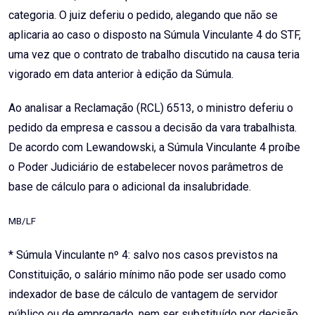
categoria. O juiz deferiu o pedido, alegando que não se
aplicaria ao caso o disposto na Súmula Vinculante 4 do STF,
uma vez que o contrato de trabalho discutido na causa teria
vigorado em data anterior à edição da Súmula.
Ao analisar a Reclamação (RCL) 6513, o ministro deferiu o
pedido da empresa e cassou a decisão da vara trabalhista.
De acordo com Lewandowski, a Súmula Vinculante 4 proíbe
o Poder Judiciário de estabelecer novos parâmetros de
base de cálculo para o adicional da insalubridade.
MB/LF
* Súmula Vinculante nº 4: salvo nos casos previstos na
Constituição, o salário mínimo não pode ser usado como
indexador de base de cálculo de vantagem de servidor
público ou de empregado, nem ser substituído por decisão