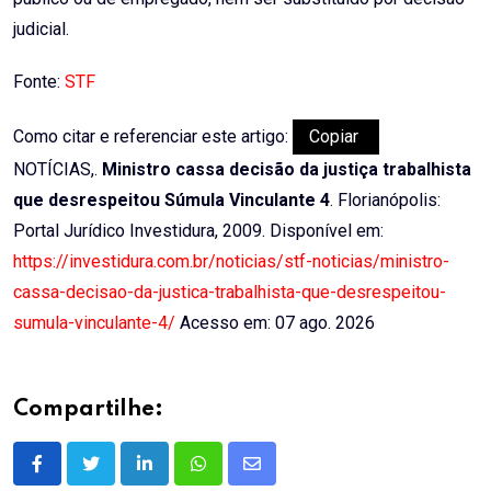
judicial.
Fonte:
STF
Como citar e referenciar este artigo:
Copiar
NOTÍCIAS,.
Ministro cassa decisão da justiça trabalhista
que desrespeitou Súmula Vinculante 4
. Florianópolis:
Portal Jurídico Investidura, 2009. Disponível em:
https://investidura.com.br/noticias/stf-noticias/ministro-
cassa-decisao-da-justica-trabalhista-que-desrespeitou-
sumula-vinculante-4/
Acesso em: 07 ago. 2026
Compartilhe:
LinkedIn
Whatsapp
Share