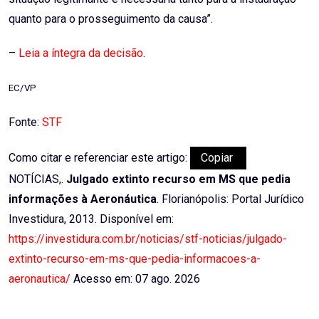
quanto para o prosseguimento da causa”.
–
Leia a íntegra da decisão
.
EC/VP
Fonte:
STF
Como citar e referenciar este artigo:
Copiar
NOTÍCIAS,.
Julgado extinto recurso em MS que pedia
informações à Aeronáutica
. Florianópolis: Portal Jurídico
Investidura, 2013. Disponível em:
https://investidura.com.br/noticias/stf-noticias/julgado-
extinto-recurso-em-ms-que-pedia-informacoes-a-
aeronautica/
Acesso em: 07 ago. 2026