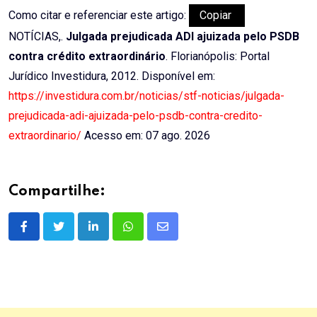
Como citar e referenciar este artigo:
Copiar
NOTÍCIAS,.
Julgada prejudicada ADI ajuizada pelo PSDB
contra crédito extraordinário
. Florianópolis: Portal
Jurídico Investidura, 2012. Disponível em:
https://investidura.com.br/noticias/stf-noticias/julgada-
prejudicada-adi-ajuizada-pelo-psdb-contra-credito-
extraordinario/
Acesso em: 07 ago. 2026
Compartilhe:
LinkedIn
Whatsapp
Share
via
Email