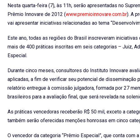
Nesta quarta-feira (7), às 11h, serão apresentadas no Supre
Prêmio Innovare de 2012 (
www.premioinnovare.com.br
). A p
vai apresentar iniciativas relacionadas ao tema “Desenvolvim
Este ano, todas as regiões do Brasil inscreveram iniciativas
mais de 400 práticas inscritas em seis categorias – Juiz, Ad
Especial.
Durante cinco meses, consultores do Instituto Innovare aval
aplicadas, a fim de verificar seu potencial de disseminação 
relatório entregue à comissão julgadora, formada por 27 me
brasileiros para a avaliação final, que será revelada na sole
As práticas vencedoras receberão R$ 50 mil, exceto a catego
também serão oferecidas menções honrosas em cinco categ
O vencedor da categoria “Prêmio Especial”, que conta com a