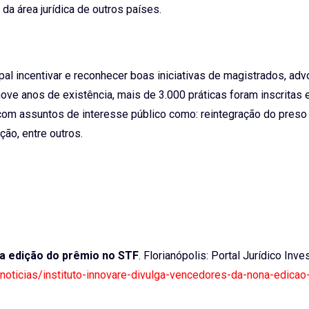
da área jurídica de outros países.
al incentivar e reconhecer boas iniciativas de magistrados, ad
ve anos de existência, mais de 3.000 práticas foram inscritas 
 com assuntos de interesse público como: reintegração do preso
ão, entre outros.
na edição do prêmio no STF
. Florianópolis: Portal Jurídico Inves
f-noticias/instituto-innovare-divulga-vencedores-da-nona-edicao