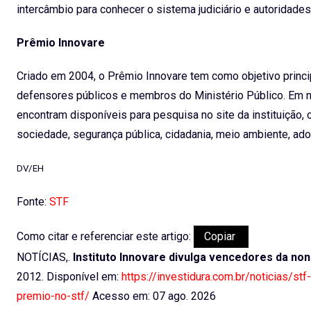
intercâmbio para conhecer o sistema judiciário e autoridades 
Prêmio Innovare
Criado em 2004, o Prêmio Innovare tem como objetivo princip
defensores públicos e membros do Ministério Público. Em no
encontram disponíveis para pesquisa no site da instituição,
sociedade, segurança pública, cidadania, meio ambiente, adoç
DV/EH
Fonte:
STF
Como citar e referenciar este artigo:
Copiar
NOTÍCIAS,.
Instituto Innovare divulga vencedores da no
2012. Disponível em:
https://investidura.com.br/noticias/st
premio-no-stf/
Acesso em: 07 ago. 2026