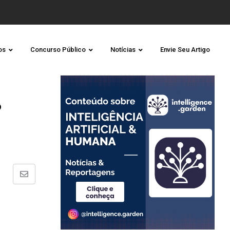
os
Concurso Público
Notícias
Envie Seu Artigo
o
Share
via
Email