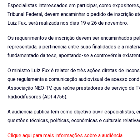
Especialistas interessados em participar, como expositores
Tribunal Federal, devem encaminhar o pedido de inscrição at
Luiz Fux, será realizada nos dias 19 e 26 de novembro.
Os requerimentos de inscrição devem ser encaminhados pe
representada, a pertinência entre suas finalidades e a matér
fundamentado da tese, apontando-se a controvérsia existent
O ministro Luiz Fux é relator de três ações diretas de inco
que regulamenta a comunicação audiovisual de acesso condi
Associação NEO-TV, que reúne prestadores de serviço de TV 
Radiodifusores (ADI 4756).
A audiência pública tem como objetivo ouvir especialistas, 
questões técnicas, políticas, econômicas e culturais relati
Clique aqui para mais informações sobre a audiência
.