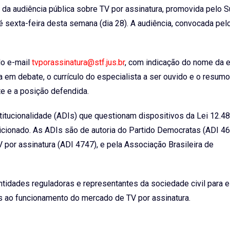
, da audiência pública sobre TV por assinatura, promovida pelo
é sexta-feira desta semana (dia 28). A audiência, convocada pel
lo e-mail
tvporassinatura@stf.jus.br
, com indicação do nome da 
ia em debate, o currículo do especialista a ser ouvido e o resumo
e e a posição defendida.
nstitucionalidade (ADIs) que questionam dispositivos da Lei 12.4
cionado. As ADIs são de autoria do Partido Democratas (ADI 46
por assinatura (ADI 4747), e pela Associação Brasileira de
entidades reguladoras e representantes da sociedade civil para 
vas ao funcionamento do mercado de TV por assinatura.