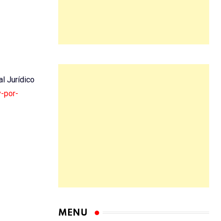
al Jurídico
v-por-
MENU