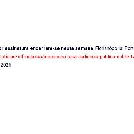
por assinatura encerram-se nesta semana
. Florianópolis: Port
/noticias/stf-noticias/inscricoes-para-audiencia-publica-sobre-t
 2026