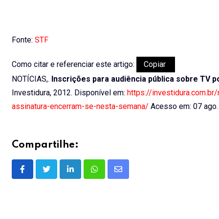
Fonte:
STF
Como citar e referenciar este artigo:
Copiar
NOTÍCIAS,.
Inscrições para audiência pública sobre TV 
Investidura, 2012. Disponível em:
https://investidura.com.br
assinatura-encerram-se-nesta-semana/
Acesso em: 07 ago.
Compartilhe:
LinkedIn
Whatsapp
Share
via
Email