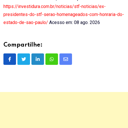
https://investidura.com.br/noticias/stf-noticias/ex-
presidentes-do-stf-serao-homenageados-com-honraria-do-
estado-de-sao-paulo/
Acesso em: 08 ago. 2026
Compartilhe:
LinkedIn
Whatsapp
Share
via
Email