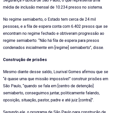
Segurança Pública de São Paulo, o que representa uma
média de inclusão mensal de 10.234 presos no sistema.
No regime semiaberto, o Estado tem cerca de 24 mil
pessoas, e a fila de espera conta com 6.402 presos que se
encontram no regime fechado e obtiveram progressão ao
regime semiaberto. “Não há fila de espera para presos
condenados inicialmente em [regime] semiaberto”, disse.
Construção de prisões
Mesmo diante desse saldo, Lourival Gomes afirmou que se
“é quase uma que missão impossível” construir prisões em
São Paulo, “quando se fala em [centro de detenção]
semiaberto, conseguimos juntar, politicamente falando,
oposição, situação, pastor, padre e até juiz [contra]”.
Segundo ele, o programa de São Paulo para construção de