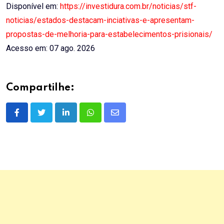
Disponível em:
https://investidura.com.br/noticias/stf-
noticias/estados-destacam-inciativas-e-apresentam-
propostas-de-melhoria-para-estabelecimentos-prisionais/
Acesso em: 07 ago. 2026
Compartilhe:
LinkedIn
Whatsapp
Share
via
Email