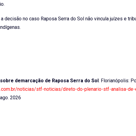
io.
e a decisão no caso Raposa Serra do Sol não vincula juízes e trib
indígenas.
s sobre demarcação de Raposa Serra do Sol
. Florianópolis: Po
a.com.br/noticias/stf-noticias/direto-do-plenario-stf-analisa-d
ago. 2026