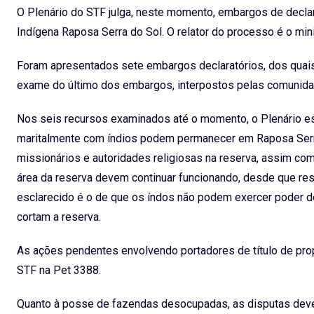
O Plenário do STF julga, neste momento, embargos de declar
Indígena Raposa Serra do Sol. O relator do processo é o min
Foram apresentados sete embargos declaratórios, dos quais 
exame do último dos embargos, interpostos pelas comunidad
Nos seis recursos examinados até o momento, o Plenário e
maritalmente com índios podem permanecer em Raposa Serra
missionários e autoridades religiosas na reserva, assim co
área da reserva devem continuar funcionando, desde que re
esclarecido é o de que os índos não podem exercer poder de
cortam a reserva.
As ações pendentes envolvendo portadores de título de prop
STF na Pet 3388.
Quanto à posse de fazendas desocupadas, as disputas deve