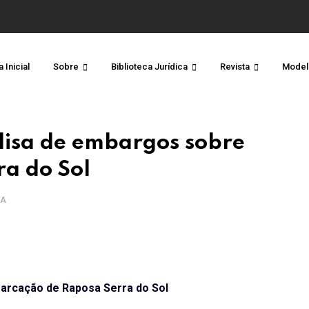
 Inicial
Sobre
Biblioteca Jurídica
Revista
Model
alisa de embargos sobre
a do Sol
RA
marcação de Raposa Serra do Sol