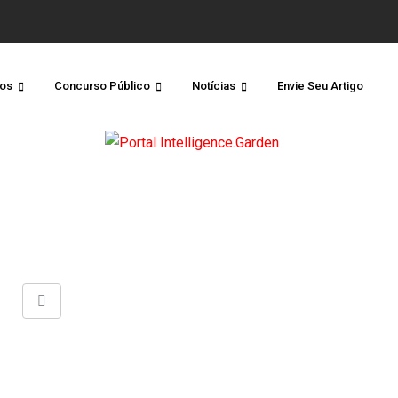
os
Concurso Público
Notícias
Envie Seu Artigo
Share
via
Email