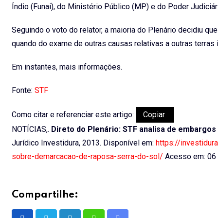
Índio (Funai), do Ministério Público (MP) e do Poder Judiciár
Seguindo o voto do relator, a maioria do Plenário decidiu qu
quando do exame de outras causas relativas a outras terras 
Em instantes, mais informações.
Fonte:
STF
Como citar e referenciar este artigo:
Copiar
NOTÍCIAS,.
Direto do Plenário: STF analisa de embargo
Jurídico Investidura, 2013. Disponível em:
https://investidur
sobre-demarcacao-de-raposa-serra-do-sol/
Acesso em: 06 
Compartilhe: