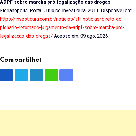
ADPF sobre marcha pró-legalização das drogas
.
Florianópolis: Portal Jurídico Investidura, 2011. Disponível em:
https://investidura.com.br/noticias/stf-noticias/direto-do-
plenario-retomado-julgamento-da-adpf-sobre-marcha-pro-
legalizacao-das-drogas/
Acesso em: 09 ago. 2026
Compartilhe:
LinkedIn
Whatsapp
Share
via
Email