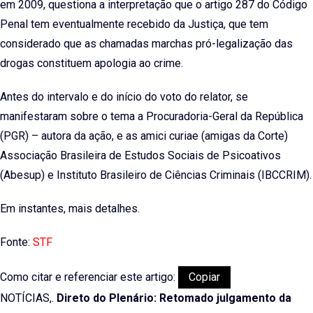
em 2009, questiona a interpretação que o artigo 287 do Código
Penal tem eventualmente recebido da Justiça, que tem
considerado que as chamadas marchas pró-legalização das
drogas constituem apologia ao crime.
Antes do intervalo e do início do voto do relator, se
manifestaram sobre o tema a Procuradoria-Geral da República
(PGR) – autora da ação, e as amici curiae (amigas da Corte)
Associação Brasileira de Estudos Sociais de Psicoativos
(Abesup) e Instituto Brasileiro de Ciências Criminais (IBCCRIM).
Em instantes, mais detalhes.
Fonte:
STF
Como citar e referenciar este artigo:
Copiar
NOTÍCIAS,.
Direto do Plenário: Retomado julgamento da